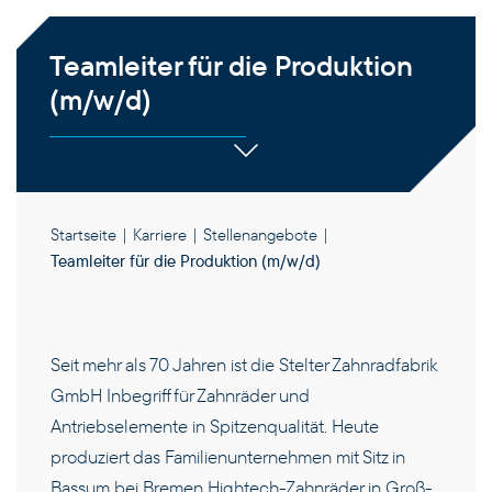
Teamleiter für die Produktion
(m/w/d)
Startseite
|
Karriere
|
Stellenangebote
|
Teamleiter für die Produktion (m/w/d)
Seit mehr als 70 Jahren ist die Stelter Zahnradfabrik
GmbH Inbegriff für Zahnräder und
Antriebselemente in Spitzenqualität. Heute
produziert das Familienunternehmen mit Sitz in
Bassum bei Bremen Hightech-Zahnräder in Groß-