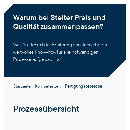
Warum bei Stelter Preis und
Qualität zusammenpassen?
Weil Stelter mit der Erfahrung von Jahrzehnten
wertvolles Know-how für alle notwendigen
Prozesse aufgebaut hat!
Startseite
|
Kompetenzen
|
Fertigungsprozesse
Prozess­übersicht