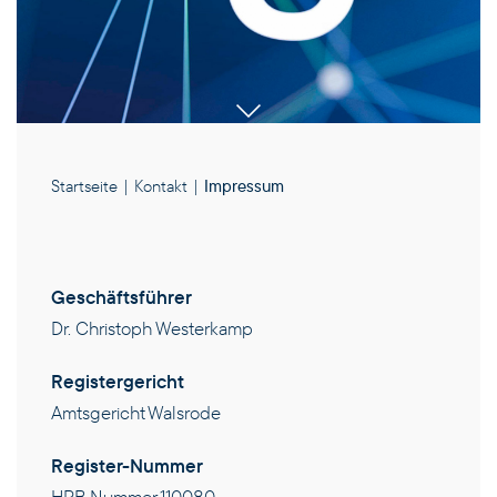
Startseite
|
Kontakt
|
Impressum
Geschäftsführer
Dr. Christoph Westerkamp
Registergericht
PRODUKTE
Amtsgericht Walsrode
KOMPETENZEN
Register-Nummer