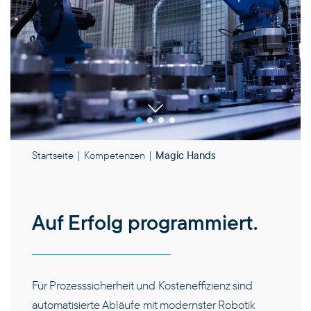
Startseite
|
Kompetenzen
|
Magic Hands
PRODUKTE
Auf Erfolg programmiert.
KOMPETENZEN
Für Prozesssicherheit und Kosteneffizienz sind
UNTERNEHMEN
automatisierte Abläufe mit modernster Robotik