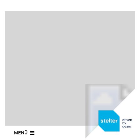
KOMPETENZEN
UNTERNEHMEN
KARRIERE
KONTAKT
DE
MENÜ