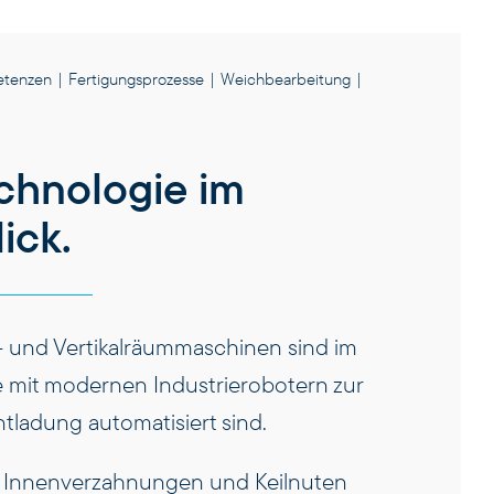
tenzen
|
Fertigungsprozesse
|
Weichbearbeitung
|
chnologie im
ick.
- und Vertikalräummaschinen sind im
ie mit modernen Industrierobotern zur
tladung automatisiert sind.
 Innenverzahnungen und Keilnuten