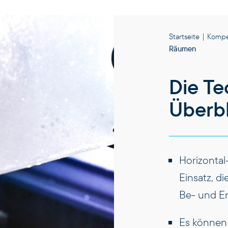
Startseite
|
Kompe
Räumen
Die Te
Überbl
Horizontal
Einsatz, d
Be- und En
Es können