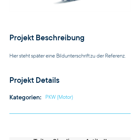
Projekt Beschreibung
PRODUKTE
Hier steht später eine Bildunterschrift zu der Referenz.
KOMPETENZEN
Projekt Details
UNTERNEHMEN
Kategorien:
PKW (Motor)
KARRIERE
KONTAKT