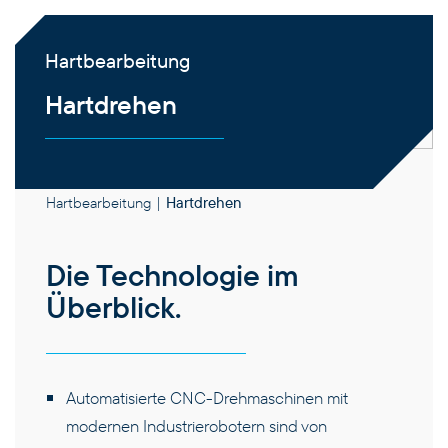
Hart­bearbeitung
Hartdrehen
Startseite
|
Kompetenzen
|
Fertigungsprozesse
|
Hartbearbeitung
|
Hartdrehen
Die Technologie im
Überblick.
Automatisierte CNC-Drehmaschinen mit
modernen Industrierobotern sind von