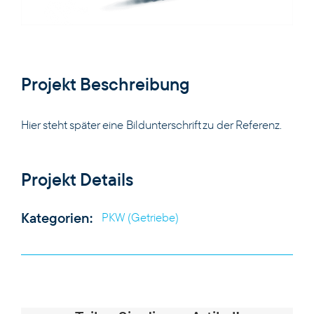
Projekt Beschreibung
PRODUKTE
Hier steht später eine Bildunterschrift zu der Referenz.
KOMPETENZEN
Projekt Details
UNTERNEHMEN
Kategorien:
PKW (Getriebe)
KARRIERE
KONTAKT